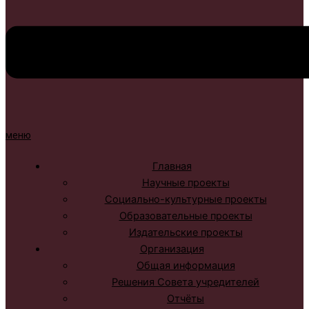
меню
Главная
Научные проекты
Социально-культурные проекты
Образовательные проекты
Издательские проекты
Организация
Общая информация
Решения Совета учредителей
Отчёты