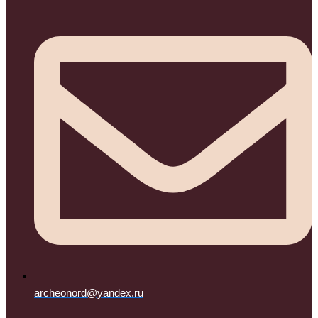
archeonord@yandex.ru