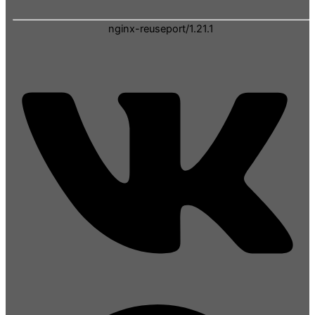
nginx-reuseport/1.21.1