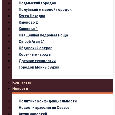
Надымский городок
Полуйский мысовой городок
Бухта Находка
Каюково 2
Каюково 1
Священная Кедровая Роща
Сырой Аган 21
Обдорский острог
Коренные народы
Древние технологии
Городок Монкысьурий
Контакты
Новости
Политика конфиденциальности
Новости археологии Севера
Архив новостей