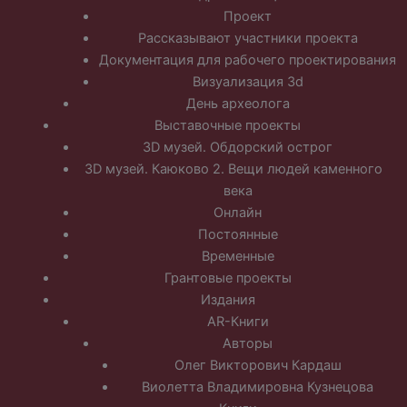
Проект
Рассказывают участники проекта
Документация для рабочего проектирования
Визуализация 3d
День археолога
Выставочные проекты
3D музей. Обдорский острог
3D музей. Каюково 2. Вещи людей каменного
века
Онлайн
Постоянные
Временные
Грантовые проекты
Издания
AR-Книги
Авторы
Олег Викторович Кардаш
Виолетта Владимировна Кузнецова