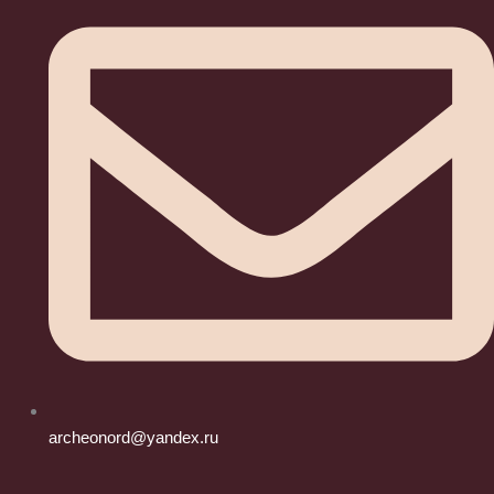
archeonord@yandex.ru