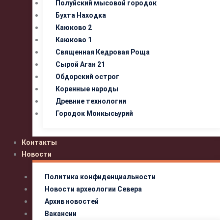
Полуйский мысовой городок
Бухта Находка
Каюково 2
Каюково 1
Священная Кедровая Роща
Сырой Аган 21
Обдорский острог
Коренные народы
Древние технологии
Городок Монкысьурий
Контакты
Новости
Политика конфиденциальности
Новости археологии Севера
Архив новостей
Вакансии