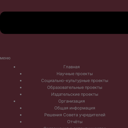
меню
Главная
Научные проекты
Социально-культурные проекты
Образовательные проекты
Издательские проекты
Организация
Общая информация
Решения Совета учредителей
Отчёты