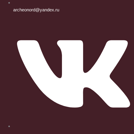
archeonord@yandex.ru