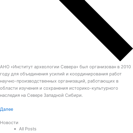
АНО «Институт археологии Севера» был организован в 2010
году для объединения усилий и координирования работ
научно-производственных организаций, работающих в
области изучения и сохранения историко-культурного
наследия на Севере Западной Сибири.
Далее
Новости
All Posts