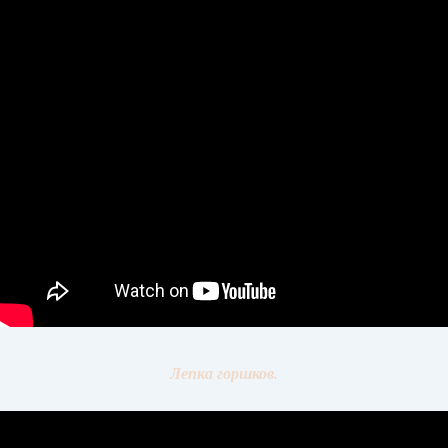
Лепка горшков.