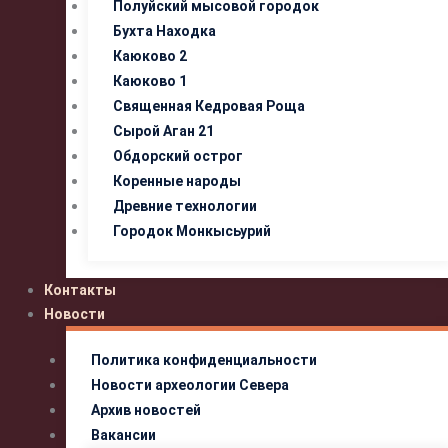
Полуйский мысовой городок
Бухта Находка
Каюково 2
Каюково 1
Священная Кедровая Роща
Сырой Аган 21
Обдорский острог
Коренные народы
Древние технологии
Городок Монкысьурий
Контакты
Новости
Политика конфиденциальности
Новости археологии Севера
Архив новостей
Вакансии