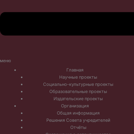
меню
Главная
Научные проекты
Социально-культурные проекты
Образовательные проекты
Издательские проекты
Организация
Общая информация
Решения Совета учредителей
Отчёты