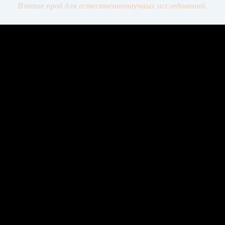
Взятие проб для естественнонаучных исследований.