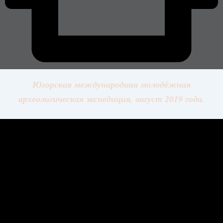
Югорская международная молодёжная
археологическая экспедиция, август 2019 года.