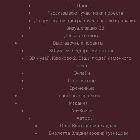
Проект
Рассказывают участники проекта
Документация для рабочего проектирования
Визуализация 3d
День археолога
Выставочные проекты
3D музей. Обдорский острог
3D музей. Каюково 2. Вещи людей каменного
века
Онлайн
Постоянные
Временные
Грантовые проекты
Издания
AR-Книги
Авторы
Олег Викторович Кардаш
Виолетта Владимировна Кузнецова