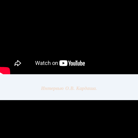
Интервью О.В. Кардаша.