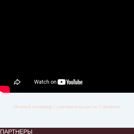
Полевой семирнар с участием коллег из Германии.
ПАРТНЕРЫ