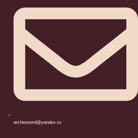
archeonord@yandex.ru