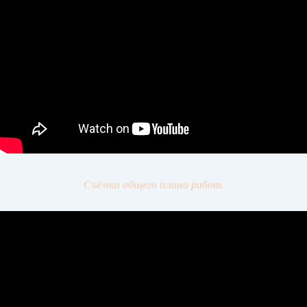
Съёмка общего плана работ.