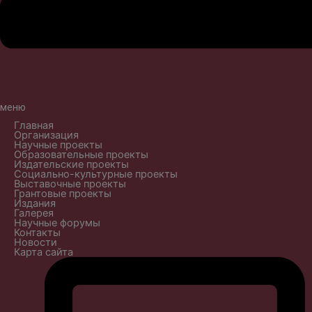
меню
Главная
Организация
Научные проекты
Образовательные проекты
Издательские проекты
Социально-культурные проекты
Выставочные проекты
Грантовые проекты
Издания
Галерея
Научные форумы
Контакты
Новости
Карта сайта