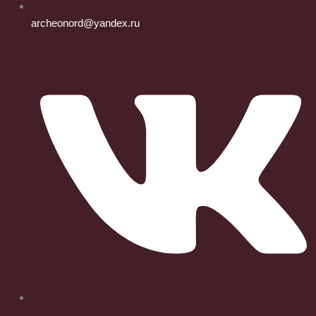
archeonord@yandex.ru