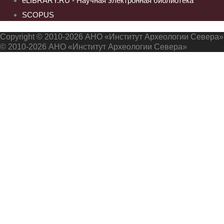
eLIBRARY.RU - Научная электронная библиотека
SCOPUS
Copyright © 2010-2026 АНО «Институт Археологии Севера»
© 2010-2026 АНО «Институт Археологии Севера»