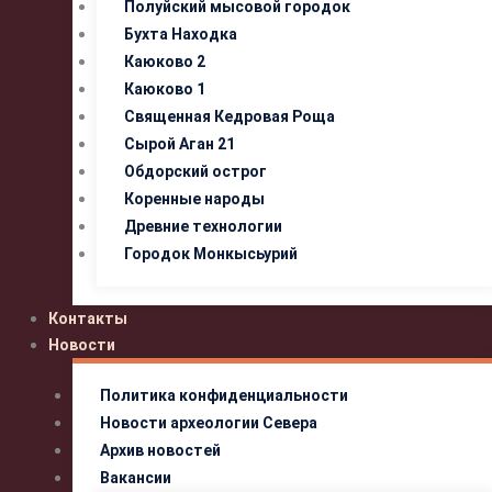
Полуйский мысовой городок
Бухта Находка
Каюково 2
Каюково 1
Священная Кедровая Роща
Сырой Аган 21
Обдорский острог
Коренные народы
Древние технологии
Городок Монкысьурий
Контакты
Новости
Политика конфиденциальности
Новости археологии Севера
Архив новостей
Вакансии