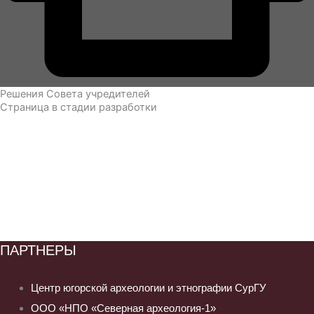
Решения Совета учредителей
Страница в стадии разработки
ПАРТНЕРЫ
Центр югорской археологии и этнографии СурГУ
ООО «НПО «Северная археология-1»