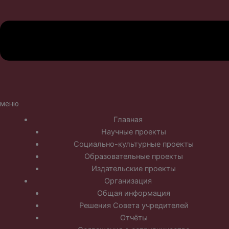
меню
Главная
Научные проекты
Социально-культурные проекты
Образовательные проекты
Издательские проекты
Организация
Общая информация
Решения Совета учредителей
Отчёты