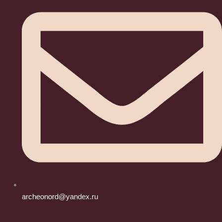
archeonord@yandex.ru