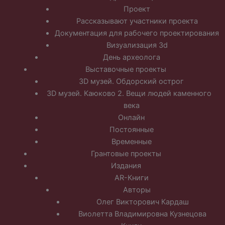
Проект
Рассказывают участники проекта
Документация для рабочего проектирования
Визуализация 3d
День археолога
Выставочные проекты
3D музей. Обдорский острог
3D музей. Каюково 2. Вещи людей каменного
века
Онлайн
Постоянные
Временные
Грантовые проекты
Издания
AR-Книги
Авторы
Олег Викторович Кардаш
Виолетта Владимировна Кузнецова