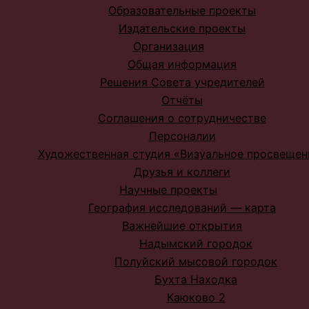
Образовательные проекты
Издательские проекты
Организация
Общая информация
Решения Совета учредителей
Отчёты
Соглашения о сотрудничестве
Персоналии
Художественная студия «Визуальное просвещен
Друзья и коллеги
Научные проекты
География исследований — карта
Важнейшие открытия
Надымский городок
Полуйский мысовой городок
Бухта Находка
Каюково 2