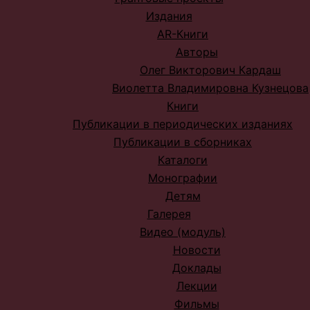
Издания
AR-Книги
Авторы
Олег Викторович Кардаш
Виолетта Владимировна Кузнецова
Книги
Публикации в периодических изданиях
Публикации в сборниках
Каталоги
Монографии
Детям
Галерея
Видео (модуль)
Новости
Доклады
Лекции
Фильмы