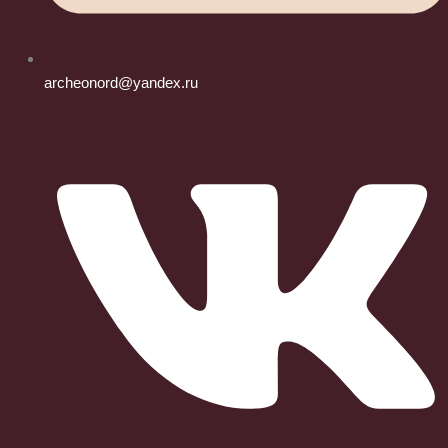
archeonord@yandex.ru