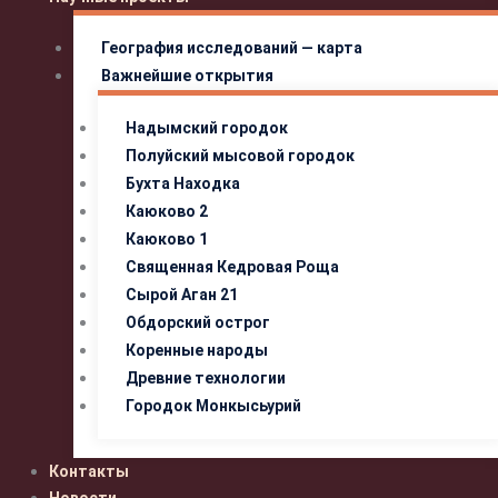
География исследований — карта
Важнейшие открытия
Надымский городок
Полуйский мысовой городок
Бухта Находка
Каюково 2
Каюково 1
Священная Кедровая Роща
Сырой Аган 21
Обдорский острог
Коренные народы
Древние технологии
Городок Монкысьурий
Контакты