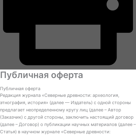
Публичная оферта
Публичная оферта
Редакция журнала «Северные древности: археология,
этнография, история» (далее — Издатель) с одной стороны
предлагает неопределенному кругу лиц (далее – Автор
(Заказчик) с другой стороны, заключить настоящий договор
(далее – Договор) о публикации научных материалов (далее –
Статья) в научном журнале «Северные древности: