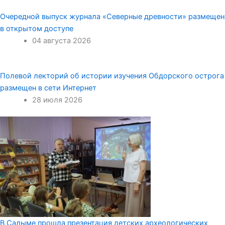
Очередной выпуск журнала «Северные древности» размещен
в открытом доступе
04 августа 2026
Полевой лекторий об истории изучения Обдорского острога
размещен в сети Интернет
28 июля 2026
В Салыме прошла презентация детских археологических