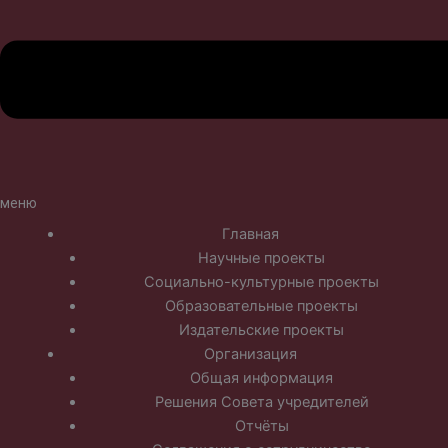
меню
Главная
Научные проекты
Социально-культурные проекты
Образовательные проекты
Издательские проекты
Организация
Общая информация
Решения Совета учредителей
Отчёты