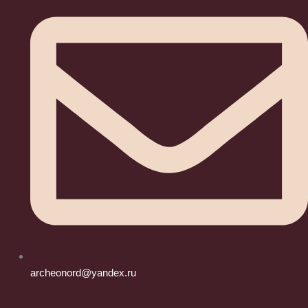
archeonord@yandex.ru