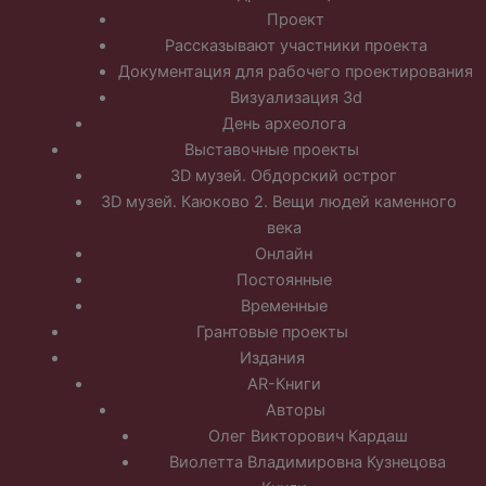
Проект
Рассказывают участники проекта
Документация для рабочего проектирования
Визуализация 3d
День археолога
Выставочные проекты
3D музей. Обдорский острог
3D музей. Каюково 2. Вещи людей каменного
века
Онлайн
Постоянные
Временные
Грантовые проекты
Издания
AR-Книги
Авторы
Олег Викторович Кардаш
Виолетта Владимировна Кузнецова