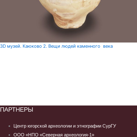
3D музей. Каюково 2. Вещи людей каменного века
ПАРТНЕРЫ
Центр югорской археологии и этнографии СурГУ
ООО «НПО «Северная археология-1»