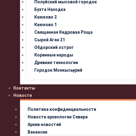
Полуйский мысовой городок
Бухта Находка
Каюково 2
Каюково 1
Священная Кедровая Роща
Сырой Аган 21
Обдорский острог
Коренные народы
Древние технологии
Городок Монкысьурий
Контакты
Новости
Политика конфиденциальности
Новости археологии Севера
Архив новостей
Вакансии