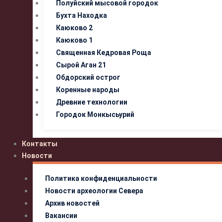
Полуйский мысовой городок
Бухта Находка
Каюково 2
Каюково 1
Священная Кедровая Роща
Сырой Аган 21
Обдорский острог
Коренные народы
Древние технологии
Городок Монкысьурий
Контакты
Новости
Политика конфиденциальности
Новости археологии Севера
Архив новостей
Вакансии