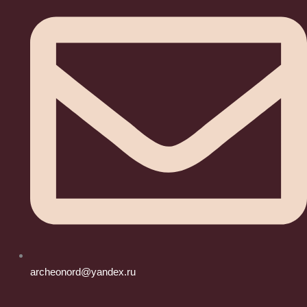
archeonord@yandex.ru