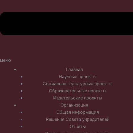
меню
Главная
Научные проекты
Социально-культурные проекты
Образовательные проекты
Издательские проекты
Организация
Общая информация
Решения Совета учредителей
Отчёты