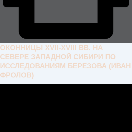
ОКОННИЦЫ XVII-XVIII ВВ. НА
СЕВЕРЕ ЗАПАДНОЙ СИБИРИ ПО
ИССЛЕДОВАНИЯМ БЕРЕЗОВА (ИВАН
ФРОЛОВ)