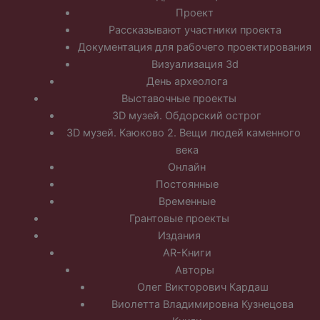
Проект
Рассказывают участники проекта
Документация для рабочего проектирования
Визуализация 3d
День археолога
Выставочные проекты
3D музей. Обдорский острог
3D музей. Каюково 2. Вещи людей каменного
века
Онлайн
Постоянные
Временные
Грантовые проекты
Издания
AR-Книги
Авторы
Олег Викторович Кардаш
Виолетта Владимировна Кузнецова