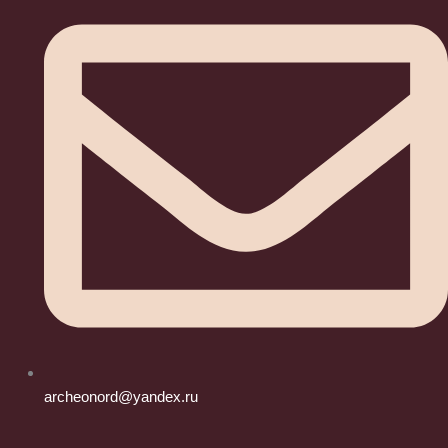
archeonord@yandex.ru