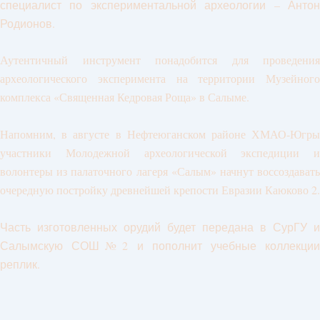
специалист по экспериментальной археологии – Антон
Родионов.
Аутентичный инструмент понадобится для проведения
археологического эксперимента на территории Музейного
комплекса «Священная Кедровая Роща» в Салыме.
Напомним, в августе в Нефтеюганском районе ХМАО-Югры
участники Молодежной археологической экспедиции и
волонтеры из палаточного лагеря «Салым» начнут воссоздавать
очередную постройку древнейшей крепости Евразии Каюково 2.
Часть изготовленных орудий будет передана в СурГУ и
Салымскую СОШ№2 и пополнит учебные коллекции
реплик.