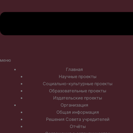
меню
Главная
Научные проекты
Социально-культурные проекты
Образовательные проекты
Издательские проекты
Организация
Общая информация
Решения Совета учредителей
Отчёты