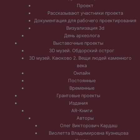
Проект
Рассказывают участники проекта
Документация для рабочего проектирования
Визуализация 3d
День археолога
Выставочные проекты
3D музей. Обдорский острог
3D музей. Каюково 2. Вещи людей каменного
века
Онлайн
Постоянные
Временные
Грантовые проекты
Издания
AR-Книги
Авторы
Олег Викторович Кардаш
Виолетта Владимировна Кузнецова