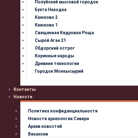
Полуйский мысовой городок
Бухта Находка
Каюково 2
Каюково 1
Священная Кедровая Роща
Сырой Аган 21
Обдорский острог
Коренные народы
Древние технологии
Городок Монкысьурий
Контакты
Новости
Политика конфиденциальности
Новости археологии Севера
Архив новостей
Вакансии