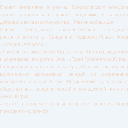
Проект реализован в рамках Всероссийского конкурса
лучших региональных практик поддержки и развития
добровольчества (волонтерства) «Регион добрых дел
Проект «Молодежная археологическая экспедиция:
раскопки памятника «Священная Кедровая Роща» (Фонд
«История Отечества»);
«Археологи – школьникам Югры» Фонд «Центр гражданских
и социальных инициатив Югры» (Грант Губернатора Югры);
Стационарный палаточный лагерь «Салым» как образец
волонтерских молодежных лагерей по сохранению
культурного наследия Югры. (Росмолодежь, Департамент
общественных, внешних связей и молодежной политики
ХМАО-Югры);
«Прыжок в прошлое: первые югорские крепости» (Фонд
президентских грантов).