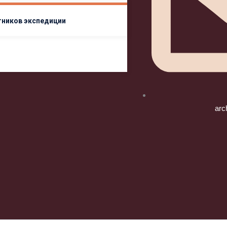
тников экспедиции
arc