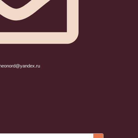
heonord@yandex.ru