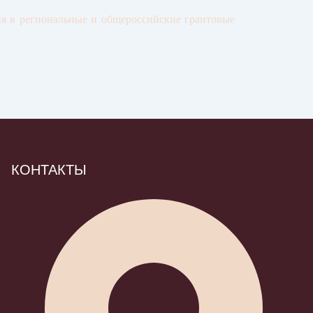
ия в региональные и общероссийские грантовые
КОНТАКТЫ