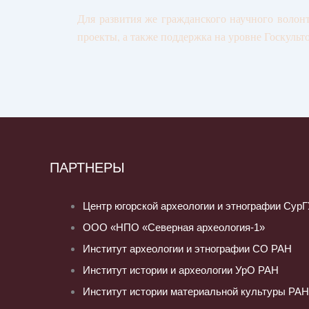
Для развития же гражданского научного волон
проекты, а также поддержка на уровне Госкуль
ПАРТНЕРЫ
Центр югорской археологии и этнографии Сур
ООО «НПО «Северная археология-1»
Институт археологии и этнографии СО РАН
Институт истории и археологии УрО РАН
Институт истории материальной культуры РАН