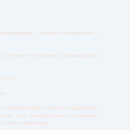
сотрудничающих с учеными-исследователями и
 по количеству сопоставим с урочищем Барсова
е озера;
ан.
жки реализуемых НКО научно-исследовательских
ческих троп, археологические исследования,
 Пунси, Барсова Гора).