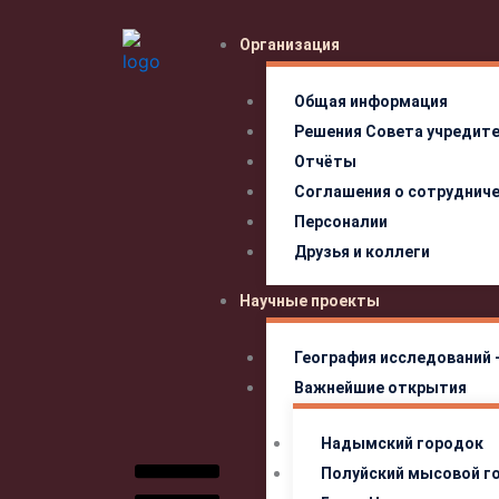
Перейти
к
Организация
содержимому
Общая информация
Решения Совета учредит
Отчёты
Соглашения о сотруднич
Персоналии
Друзья и коллеги
Научные проекты
География исследований 
Важнейшие открытия
Надымский городок
Полуйский мысовой г