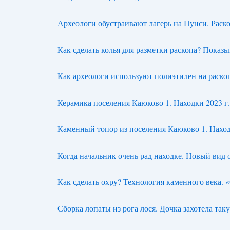
Археологи обустраивают лагерь на Пунси. Раско
Как сделать колья для разметки раскопа? Показы
Как археологи используют полиэтилен на раскоп
Керамика поселения Каюково 1. Находки 2023 г
Каменный топор из поселения Каюково 1. Наход
Когда начальник очень рад находке. Новый вид 
Как сделать охру? Технология каменного века. 
Сборка лопаты из рога лося. Дочка захотела так