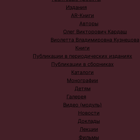
Издания
AR-Книги
Авторы
Олег Викторович Кардаш
Виолетта Владимировна Кузнецова
Книги
Публикации в периодических изданиях
Публикации в сборниках
Каталоги
Монографии
Детям
Галерея
Видео (модуль)
Новости
Доклады
Лекции
Фильмы