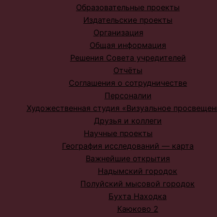
Образовательные проекты
Издательские проекты
Организация
Общая информация
Решения Совета учредителей
Отчёты
Соглашения о сотрудничестве
Персоналии
Художественная студия «Визуальное просвещен
Друзья и коллеги
Научные проекты
География исследований — карта
Важнейшие открытия
Надымский городок
Полуйский мысовой городок
Бухта Находка
Каюково 2