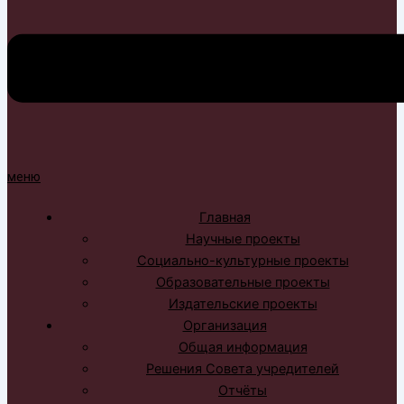
меню
Главная
Научные проекты
Социально-культурные проекты
Образовательные проекты
Издательские проекты
Организация
Общая информация
Решения Совета учредителей
Отчёты