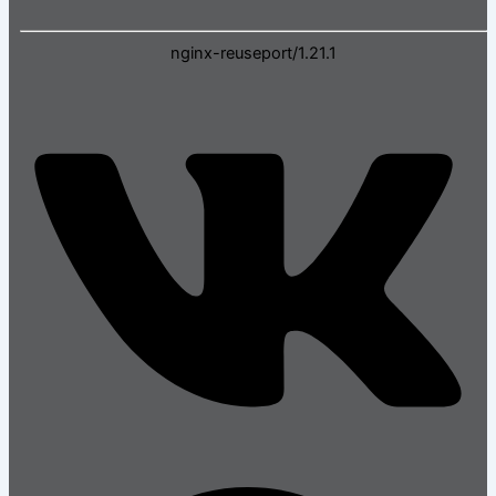
nginx-reuseport/1.21.1