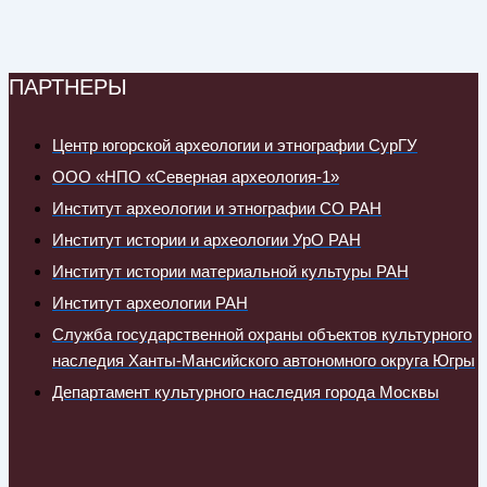
ПАРТНЕРЫ
Центр югорской археологии и этнографии СурГУ
ООО «НПО «Северная археология-1»
Институт археологии и этнографии СО РАН
Институт истории и археологии УрО РАН
Институт истории материальной культуры РАН
Институт археологии РАН
Служба государственной охраны объектов культурного
наследия Ханты-Мансийского автономного округа Югры
Департамент культурного наследия города Москвы