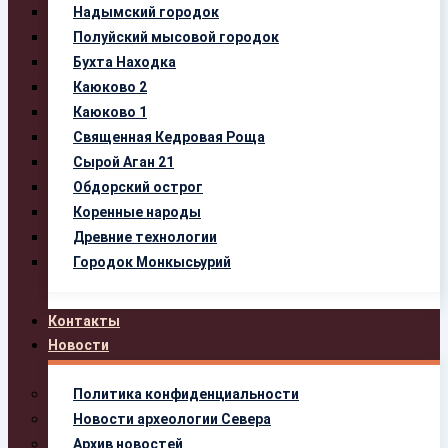
Надымский городок
Полуйский мысовой городок
Бухта Находка
Каюково 2
Каюково 1
Священная Кедровая Роща
Сырой Аган 21
Обдорский острог
Коренные народы
Древние технологии
Городок Монкысьурий
Контакты
Новости
Политика конфиденциальности
Новости археологии Севера
Архив новостей