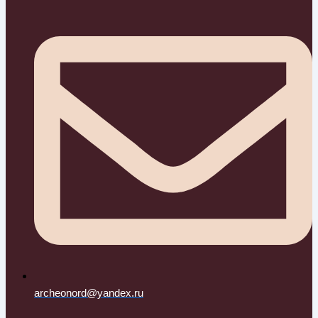
archeonord@yandex.ru