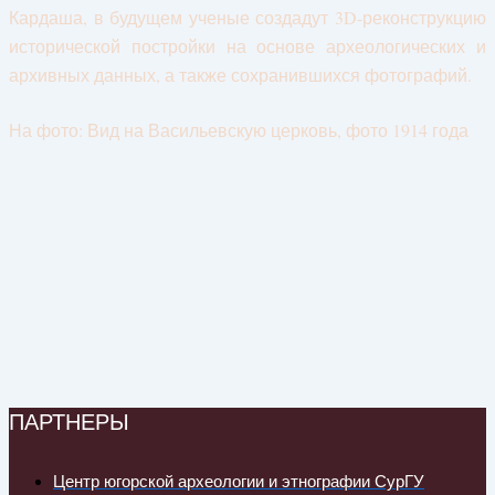
Кардаша, в будущем ученые создадут 3D-реконструкцию
исторической постройки на основе археологических и
архивных данных, а также сохранившихся фотографий.
На фото: Вид на Васильевскую церковь, фото 1914 года
ПАРТНЕРЫ
Центр югорской археологии и этнографии СурГУ