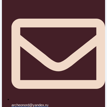
archeonord@yandex.ru