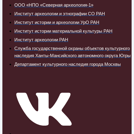
ООО «НПО «Северная археология-1»
Институт археологии и этнографии СО РАН
Институт истории и археологии УрО РАН
Институт истории материальной культуры РАН
Институт археологии РАН
Служба государственной охраны объектов культурного
наследия Ханты-Мансийского автономного округа Югры
Департамент культурного наследия города Москвы