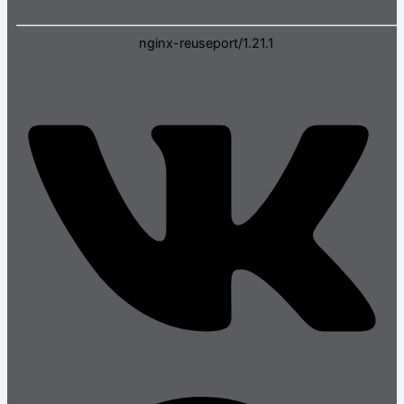
nginx-reuseport/1.21.1