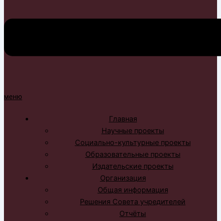
меню
Главная
Научные проекты
Социально-культурные проекты
Образовательные проекты
Издательские проекты
Организация
Общая информация
Решения Совета учредителей
Отчёты