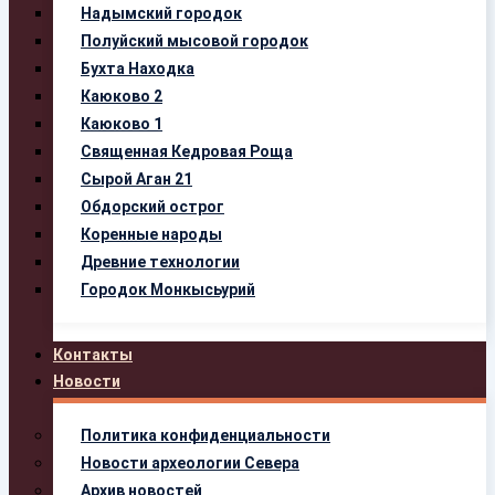
Надымский городок
Полуйский мысовой городок
Бухта Находка
Каюково 2
Каюково 1
Священная Кедровая Роща
Сырой Аган 21
Обдорский острог
Коренные народы
Древние технологии
Городок Монкысьурий
Контакты
Новости
Политика конфиденциальности
Новости археологии Севера
Архив новостей