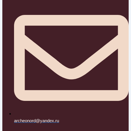
archeonord@yandex.ru