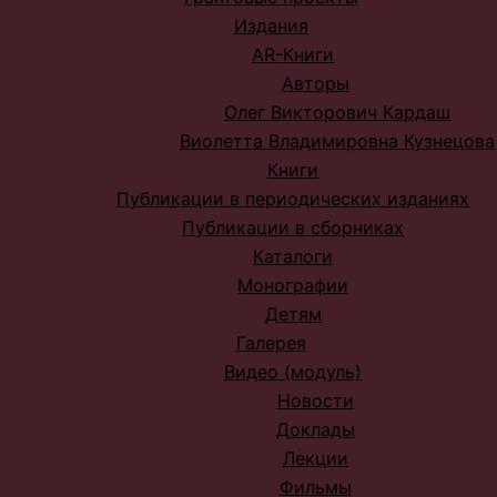
Издания
AR-Книги
Авторы
Олег Викторович Кардаш
Виолетта Владимировна Кузнецова
Книги
Публикации в периодических изданиях
Публикации в сборниках
Каталоги
Монографии
Детям
Галерея
Видео (модуль)
Новости
Доклады
Лекции
Фильмы