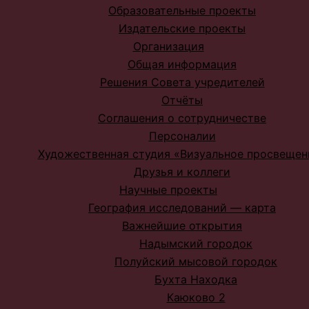
Образовательные проекты
Издательские проекты
Организация
Общая информация
Решения Совета учредителей
Отчёты
Соглашения о сотрудничестве
Персоналии
Художественная студия «Визуальное просвещен
Друзья и коллеги
Научные проекты
География исследований — карта
Важнейшие открытия
Надымский городок
Полуйский мысовой городок
Бухта Находка
Каюково 2