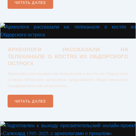
ЧИТАТЬ ДАЛЕЕ
АРХЕОЛОГИ РАССКАЗАЛИ НА
ТЕЛЕКАНАЛЕ О КОСТЯХ ИЗ ОБДОРСКОГО
ОСТРОГА
Археологи рассказали на телеканале о костях из Обдорского
острога Югорские археологи представили общественности
предварительные результаты...
ЧИТАТЬ ДАЛЕЕ