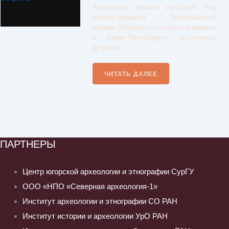
Археологи начали работать над
реконструкцией Васильевской
церкви Обдорского острога В апреле
в Санкт-Петербурге состоялась
встреча...
ЧИТАТЬ ДАЛЕЕ
ПАРТНЕРЫ
Центр югорской археологии и этнографии СурГУ
ООО «НПО «Северная археология-1»
Институт археологии и этнографии СО РАН
Институт истории и археологии УрО РАН