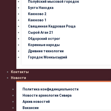
Полуйский мысовой городок
Бухта Находка
Каюково 2
Каюково 1
Священная Кедровая Роща
Сырой Аган 21
Обдорский острог
Коренные народы
Древние технологии
Городок Монкысьурий
Контакты
Новости
Политика конфиденциальности
Новости археологии Севера
Архив новостей
Вакансии