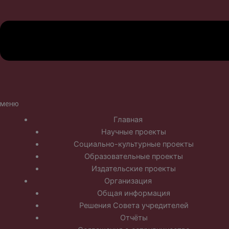
меню
Главная
Научные проекты
Социально-культурные проекты
Образовательные проекты
Издательские проекты
Организация
Общая информация
Решения Совета учредителей
Отчёты