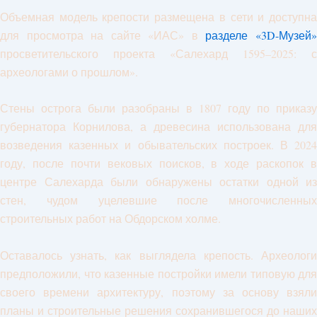
Объемная модель крепости размещена в сети и доступна
для просмотра на сайте «ИАС» в
разделе «3D-Музей
просветительского проекта «Салехард 1595–2025: с
археологами о прошлом».
Стены острога были разобраны в 1807 году по приказу
губернатора Корнилова, а древесина использована для
возведения казенных и обывательских построек. В 2024
году, после почти вековых поисков, в ходе раскопок в
центре Салехарда были обнаружены остатки одной из
стен, чудом уцелевшие после многочисленных
строительных работ на Обдорском холме.
Оставалось узнать, как выглядела крепость. Археологи
предположили, что казенные постройки имели типовую для
своего времени архитектуру, поэтому за основу взяли
планы и строительные решения сохранившегося до наших