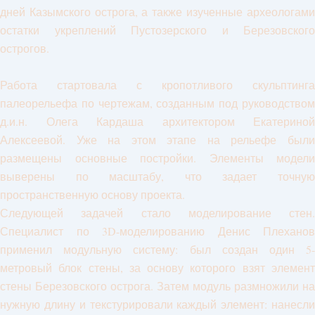
дней Казымского острога, а также изученные археологами
остатки укреплений Пустозерского и Березовского
острогов.
Работа стартовала с кропотливого скульптинга
палеорельефа по чертежам, созданным под руководством
д.и.н. Олега Кардаша архитектором Екатериной
Алексеевой. Уже на этом этапе на рельефе были
размещены основные постройки. Элементы модели
выверены по масштабу, что задает точную
пространственную основу проекта.
Следующей задачей стало моделирование стен.
Специалист по 3D-моделированию Денис Плеханов
применил модульную систему: был создан один 5-
метровый блок стены, за основу которого взят элемент
стены Березовского острога. Затем модуль размножили на
нужную длину и текстурировали каждый элемент: нанесли