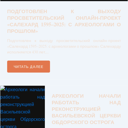
ПОДГОТОВЛЕН К ВЫХОДУ
ПРОСВЕТИТЕЛЬСКИЙ ОНЛАЙН-ПРОЕКТ
«САЛЕХАРД 1595–2025: С АРХЕОЛОГАМИ О
ПРОШЛОМ»
Подготовлен к выходу просветительский онлайн-проект
«Салехард 1595–2025: с археологами о прошлом» Салехарду
исполняется 430 лет,...
ЧИТАТЬ ДАЛЕЕ
АРХЕОЛОГИ НАЧАЛИ
РАБОТАТЬ НАД
РЕКОНСТРУКЦИЕЙ
ВАСИЛЬЕВСКОЙ ЦЕРКВИ
ОБДОРСКОГО ОСТРОГА