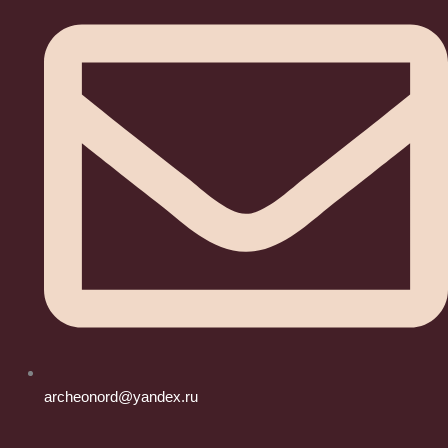
archeonord@yandex.ru