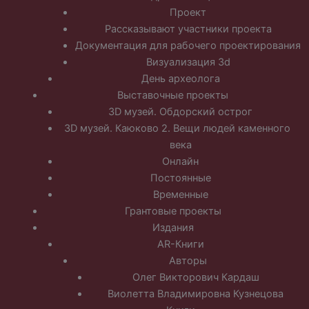
Проект
Рассказывают участники проекта
Документация для рабочего проектирования
Визуализация 3d
День археолога
Выставочные проекты
3D музей. Обдорский острог
3D музей. Каюково 2. Вещи людей каменного
века
Онлайн
Постоянные
Временные
Грантовые проекты
Издания
AR-Книги
Авторы
Олег Викторович Кардаш
Виолетта Владимировна Кузнецова