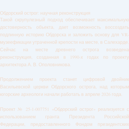
Обдорский острог: научная реконструкция
Такой скрупулезный подход обеспечивает максимальную
достоверность объекта, дает возможность воссоздать
подлинную историю Обдорска и заложить основу для VR-
музеефикации утраченной крепости на месте, в Салехарде.
Сейчас на месте древнего острога возведена
реконструкция, созданная в 1990-х годах по проекту
архитектора А. В. Ополовникова.
Продолжением проекта станет цифровой двойник
Васильевской церкви Обдорского острога, над которым
югорские археологи начали работать в апреле 2026 года.
Проект № 25-1-007751 «Обдорский острог» реализуется с
использованием гранта Президента Российской
Федерации, предоставленного Фондом президентских