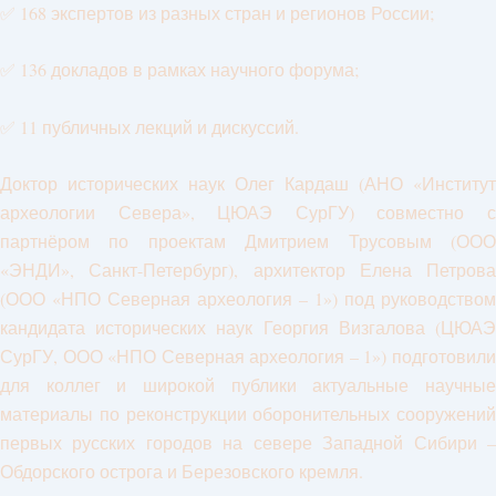
✅ 168 экспертов из разных стран и регионов России;
✅ 136 докладов в рамках научного форума;
✅ 11 публичных лекций и дискуссий.
Доктор исторических наук Олег Кардаш (АНО «Институт
археологии Севера», ЦЮАЭ СурГУ) совместно с
партнёром по проектам Дмитрием Трусовым (ООО
«ЭНДИ», Санкт-Петербург), архитектор Елена Петрова
(ООО «НПО Северная археология – 1») под руководством
кандидата исторических наук Георгия Визгалова (ЦЮАЭ
СурГУ, ООО «НПО Северная археология – 1») подготовили
для коллег и широкой публики актуальные научные
материалы по реконструкции оборонительных сооружений
первых русских городов на севере Западной Сибири –
Обдорского острога и Березовского кремля.