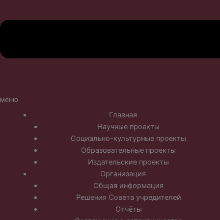
меню
Главная
Научные проекты
Социально-культурные проекты
Образовательные проекты
Издательские проекты
Организация
Общая информация
Решения Совета учредителей
Отчёты