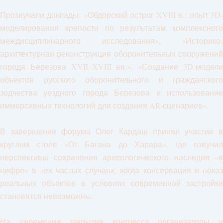
Прозвучали доклады: «Обдорский острог XVIII в.: опыт 3D-
моделирования крепости по результатам комплексного
междисциплинарного исследования», «Историко-
архитектурная реконструкция оборонительных сооружений
города Березова XVII–XVIII вв.», «Создание 3D-модели
объектов русского оборонительного и гражданского
зодчества уездного города Березова и использование
иммерсивных технологий для создания AR-сценариев».
В завершение форума Олег Кардаш принял участие в
круглом столе «От Багана до Харара», где озвучил
перспективы сохранения археологического наследия «в
цифре» в тех частых случаях, когда консервация и показ
реальных объектов в условиях современной застройки
становятся невозможны.
На церемонии закрытия конгресса организаторы и