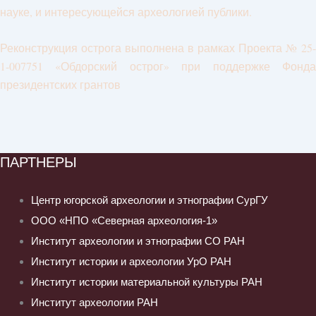
науке, и интересующейся археологией публики.
Реконструкция острога выполнена в рамках Проекта № 25-
1-007751 «Обдорский острог» при поддержке Фонда
президентских грантов
ПАРТНЕРЫ
Центр югорской археологии и этнографии СурГУ
ООО «НПО «Северная археология-1»
Институт археологии и этнографии СО РАН
Институт истории и археологии УрО РАН
Институт истории материальной культуры РАН
Институт археологии РАН