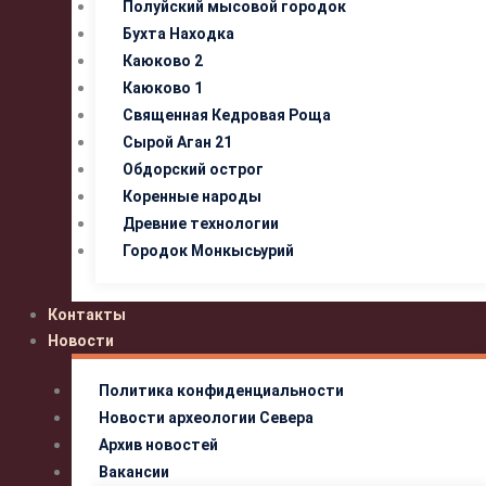
Полуйский мысовой городок
Бухта Находка
Каюково 2
Каюково 1
Священная Кедровая Роща
Сырой Аган 21
Обдорский острог
Коренные народы
Древние технологии
Городок Монкысьурий
Контакты
Новости
Политика конфиденциальности
Новости археологии Севера
Архив новостей
Вакансии