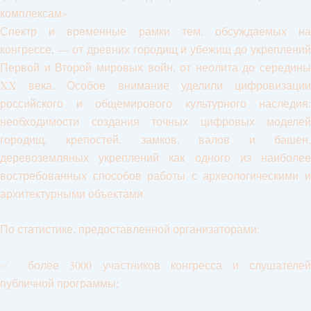
комплексам».
Спектр и временные рамки тем, обсуждаемых на
конгрессе, — от древних городищ и убежищ до укреплений
Первой и Второй мировых войн, от неолита до середины
XX века. Особое внимание уделили цифровизации
российского и общемирового культурного наследия:
необходимости создания точных цифровых моделей
городищ, крепостей, замков, валов и башен,
деревоземляных укреплений как одного из наиболее
востребованных способов работы с археологическими и
архитектурными объектами.
По статистике, предоставленной организаторами:
✅ более 3000 участников конгресса и слушателей
публичной программы;