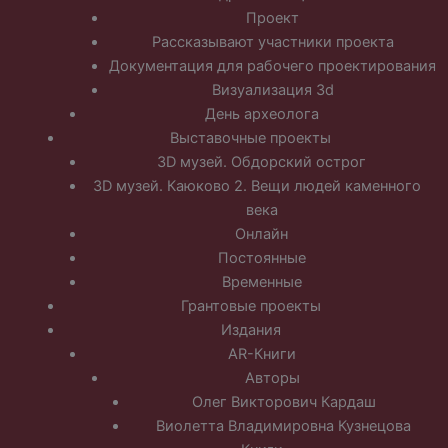
Проект
Рассказывают участники проекта
Документация для рабочего проектирования
Визуализация 3d
День археолога
Выставочные проекты
3D музей. Обдорский острог
3D музей. Каюково 2. Вещи людей каменного
века
Онлайн
Постоянные
Временные
Грантовые проекты
Издания
AR-Книги
Авторы
Олег Викторович Кардаш
Виолетта Владимировна Кузнецова