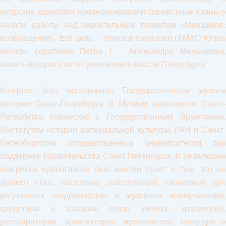
югорские археологи проанонсировали совместные планы о
начале работы над значительным проектом «Меншиков:
возвращение». Его цель — поиск в Березово (ХМАО-Югра)
могилы соратника Петра I – Александра Меншикова,
память которого хотят увековечить власти Петербурга.
Конгресс был организован Государственным музеем
истории Санкт-Петербурга и Музеем археологии Санкт-
Петербурга совместно с Государственным Эрмитажем,
Институтом истории материальной культуры РАН и Санкт-
Петербургским государственным университетом при
поддержке Правительства Санкт-Петербурга. В резолюцию
конгресса единогласно был внесён пункт о том, что он
должен стать постоянно действующей площадкой для
регулярных академических и музейных коммуникаций,
средством и каналом связи учёных, хранителей,
реставраторов, архитекторов, журналистов, пишущих о