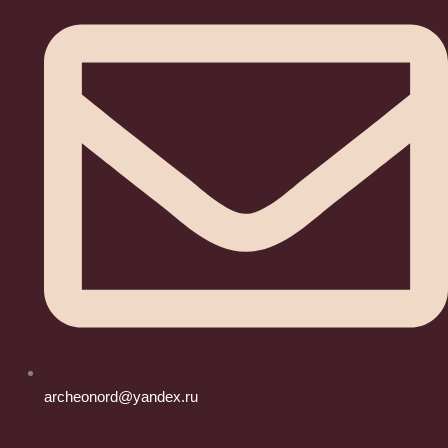
archeonord@yandex.ru